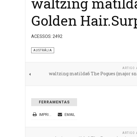
waltzing matilda
Golden Hair.Surp
ACESSOS: 2492
AUSTRÁLIA
ARTIGO 
waltzing matilda6 The Pogues (major sn
FERRAMENTAS
IMPRIMIR
EMAIL
ARTIGO 