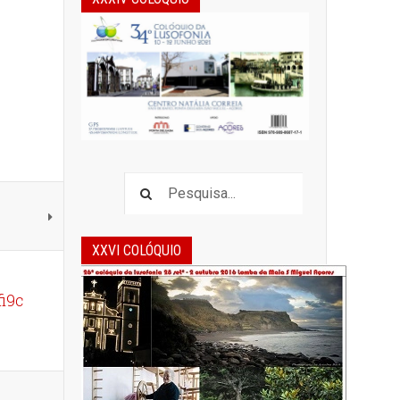
XXVI COLÓQUIO
i9c