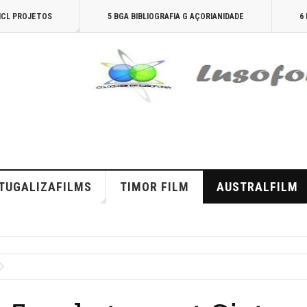
AICL PROJETOS
5 BGA BIBLIOGRAFIA G AÇORIANIDADE
6
TUGALIZAFILMS
TIMOR FILM
AUSTRALFILM