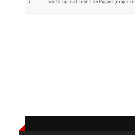
waltzing matilda6 The Pogues (major sn