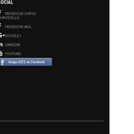
SOCIAL
FACEBOOK CHRYS
HRYSTELLO
FACEBOOK AICL
GOOGLE+
LINKEDIN
YOUTUBE