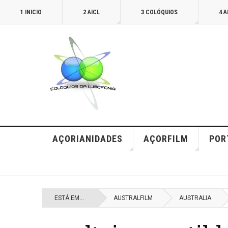
1 INICIO
2 AICL
3 COLÓQUIOS
4 
AÇORIANIDADES
AÇORFILM
POR
ESTÁ EM...
AUSTRALFILM
AUSTRALIA