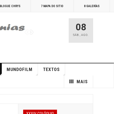
 BLOGUE CHRYS
7 MAPA DO SITIO
8 GALERÍAS
08
SÁB.
,
AGO.
MUNDOFILM
TEXTOS
MAIS
XXXIV COLÓQUIO