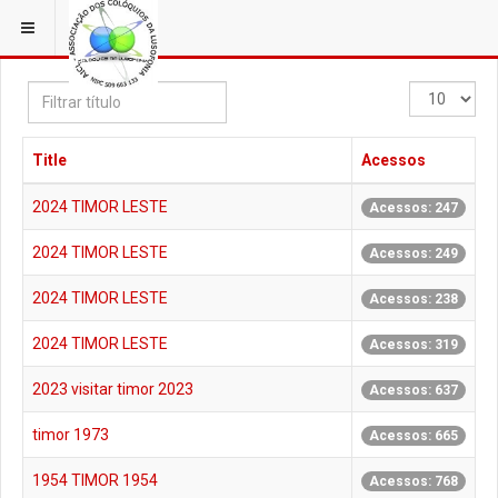
ESTÁ EM...
Filtrar
Qtd.
título
a
mostrar
Title
Acessos
2024 TIMOR LESTE
Acessos: 247
2024 TIMOR LESTE
Acessos: 249
2024 TIMOR LESTE
Acessos: 238
2024 TIMOR LESTE
Acessos: 319
2023 visitar timor 2023
Acessos: 637
timor 1973
Acessos: 665
1954 TIMOR 1954
Acessos: 768