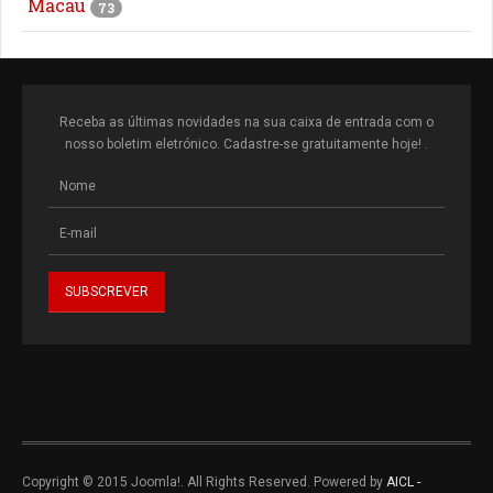
Macau
73
Receba as últimas novidades na sua caixa de entrada com o
nosso boletim eletrónico. Cadastre-se gratuitamente hoje! .
Copyright © 2015 Joomla!. All Rights Reserved. Powered by
AICL -