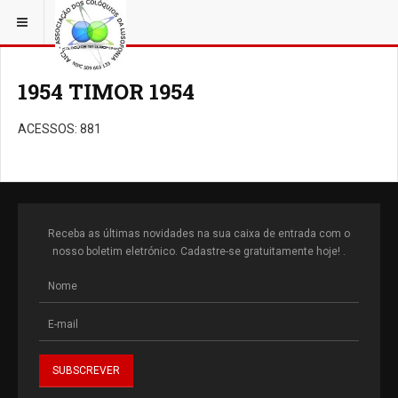
ESTÁ EM...
TIMOR FILM
1954 TIMOR 1954
ACESSOS: 881
Receba as últimas novidades na sua caixa de entrada com o
nosso boletim eletrónico. Cadastre-se gratuitamente hoje! .