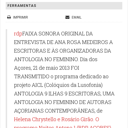
FERRAMENTAS
IMPRIMIR
EMAIL
rdp
FAIXA SONORA ORIGINAL DA
ENTREVISTA DE ANA ROSA MEDEIROS A
ESCRITORAS E ÀS ORGANIZADORAS DA
ANTOLOGIA NO FEMININO. Dia dos
Açores, 21 de maio 2013 FOI
TRANSMITIDO o programa dedicado ao
projeto AICL (Colóquios da Lusofonia)
ANTOLOGIA 9 ILHAS 9 ESCRITORAS, UMA
ANTOLOGIA NO FEMININO DE AUTORAS
AÇORIANAS CONTEMPORÂNEAS, de
Helena Chrystello e Rosário Girão. O
programa
Noites Antena 1 (RDP AÇORES)