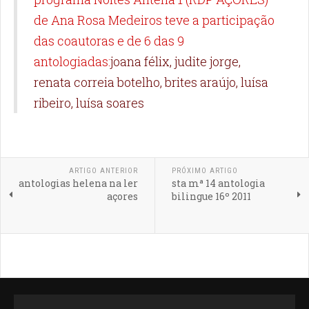
de Ana Rosa Medeiros teve a participação
das coautoras e de 6 das 9
antologiadas:
joana félix, judite jorge,
renata correia botelho,
brites araújo, luísa
ribeiro, luísa soares
ARTIGO ANTERIOR
PRÓXIMO ARTIGO
antologias helena na ler
sta mª 14 antologia
açores
bilingue 16º 2011