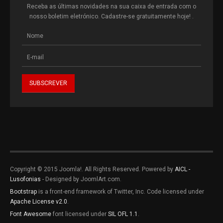
Receba as últimas novidades na sua caixa de entrada com o
nosso boletim eletrónico. Cadastre-se gratuitamente hoje! .
Copyright © 2015 Joomla!. All Rights Reserved. Powered by
AICL -
Lusofonias
- Designed by JoomlArt.com.
Bootstrap
is a front-end framework of Twitter, Inc. Code licensed under
Apache License v2.0
.
Font Awesome
font licensed under
SIL OFL 1.1
.