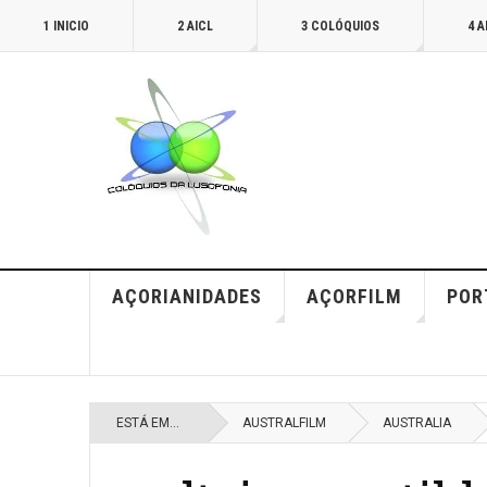
1 INICIO
2 AICL
3 COLÓQUIOS
4 
AÇORIANIDADES
AÇORFILM
POR
ESTÁ EM...
AUSTRALFILM
AUSTRALIA