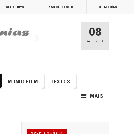
 BLOGUE CHRYS
7 MAPA DO SITIO
8 GALERÍAS
08
SÁB.
,
AGO.
MUNDOFILM
TEXTOS
MAIS
XXXIV COLÓQUIO