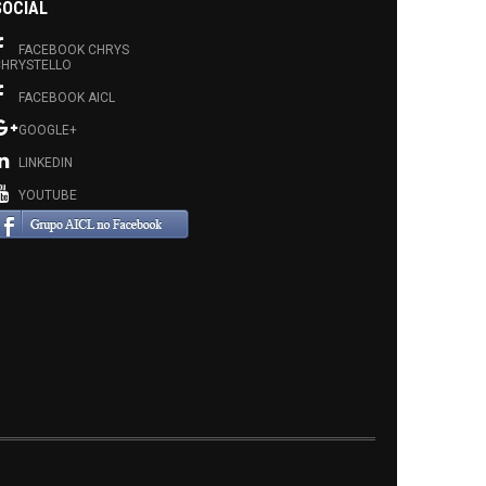
SOCIAL
FACEBOOK CHRYS
HRYSTELLO
FACEBOOK AICL
GOOGLE+
LINKEDIN
YOUTUBE