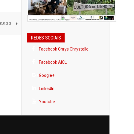
umann
REDES SOCIAIS
Facebook Chrys Chrystello
Facebook AICL
Google+
LinkedIn
Youtube