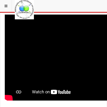
ESTÁ EM...
3 COLÓQUIOS
VIDEO HOMENAGENS