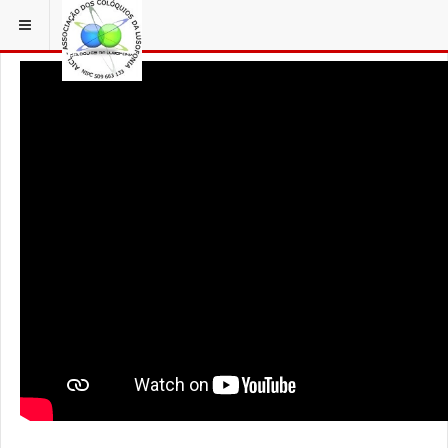
ESTÁ EM...
3 COLÓQUIOS
VIDEO HOMENAGENS