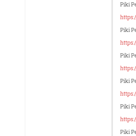
Piki P
https
Piki P
https
Piki P
https
Piki P
https
Piki P
https:
Piki P