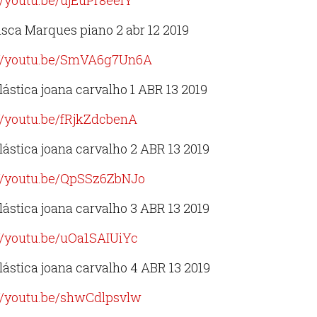
//youtu.be/ujEuPr8eeiY
sca Marques piano 2 abr 12 2019
://youtu.be/SmVA6g7Un6A
lástica joana carvalho 1 ABR 13 2019
://youtu.be/fRjkZdcbenA
lástica joana carvalho 2 ABR 13 2019
://youtu.be/QpSSz6ZbNJo
lástica joana carvalho 3 ABR 13 2019
://youtu.be/uOa1SAIUiYc
lástica joana carvalho 4 ABR 13 2019
://youtu.be/shwCdlpsvlw