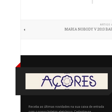
ARTIGO 
MARIA NOBODY V 2013 B
Receba as últimas novidades na sua caixa de entrada
com o nosso boletim eletrónico. Cadastre-se