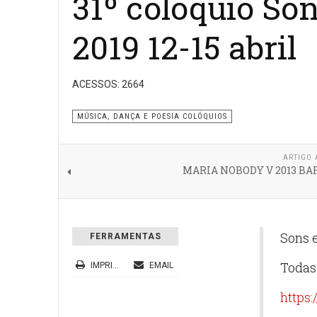
31º colóquio So
2019 12-15 abril
ACESSOS: 2664
MÚSICA, DANÇA E POESIA COLÓQUIOS
ARTIGO 
MARIA NOBODY V 2013 B
Sons e
FERRAMENTAS
Todas 
IMPRIMIR
EMAIL
https