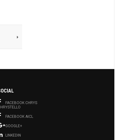
SOCIAL
FACEBOOK CHRYS
HRYSTELLO
FACEBOOK AICL
GOOGLE+
LINKEDIN