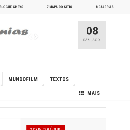
 BLOGUE CHRYS
7 MAPA DO SITIO
8 GALERÍAS
08
SÁB.
,
AGO.
MUNDOFILM
TEXTOS
MAIS
XXXIV COLÓQUIO