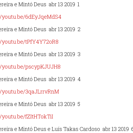
ereira e Mintó Deus abr 13 2019 1
://youtu.be/6dEyJqeMdS4
ereira e Mintó Deus abr 13 2019 2
://youtu.be/tPfY4Y72oR8
ereira e Mintó Deus abr 13 2019 3
://youtu.be/pscypKJUJH8
ereira e Mintó Deus abr 13 2019 4
://youtu.be/3qaJLrrvRnM
ereira e Mintó Deus abr 13 2019 5
//youtu.be/fZItHTokTiI
ereira e Mintó Deus e Luís Takas Cardoso abr 13 2019 