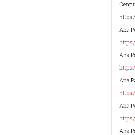
Centu
https
Ana P
https
Ana Pa
https:
Ana P
https:
Ana P
https
Ana P