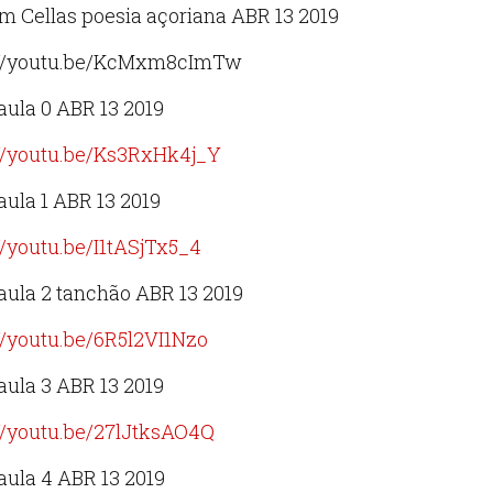
m Cellas poesia açoriana ABR 13 2019
://youtu.be/KcMxm8cImTw
aula 0 ABR 13 2019
://youtu.be/Ks3RxHk4j_Y
ula 1 ABR 13 2019
//youtu.be/I1tASjTx5_4
aula 2 tanchão ABR 13 2019
//youtu.be/6R5l2VI1Nzo
aula 3 ABR 13 2019
://youtu.be/27lJtksAO4Q
aula 4 ABR 13 2019