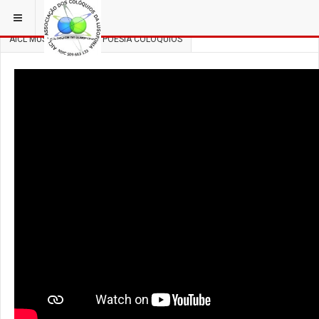
ESTÁ EM...
3 COLÓQUIOS
AICL MÚSICA, DANÇA E POESIA COLÓQUIOS