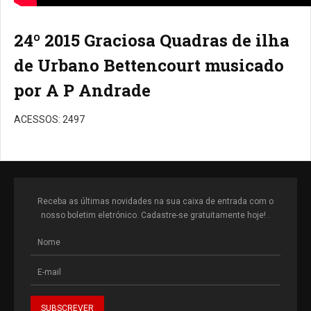
24º 2015 Graciosa Quadras de ilha
de Urbano Bettencourt musicado
por A P Andrade
ACESSOS: 2497
Receba as últimas novidades na sua caixa de entrada com o
nosso boletim eletrónico. Cadastre-se gratuitamente hoje! .