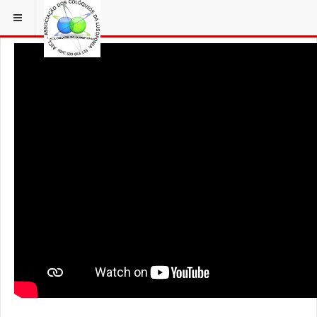
ESTÁ EM...
3 COLÓQUIOS
AICL IMAGENS COLOQUIOS