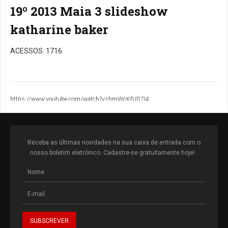
19º 2013 Maia 3 slideshow
katharine baker
ACESSOS: 1716
https://www.youtube.com/watch?v=hmWcKfUD7I4
Receba as últimas novidades na sua caixa de entrada com o
nosso boletim eletrónico. Cadastre-se gratuitamente hoje! .