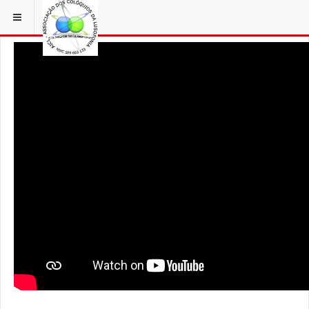
ESTÁ EM...
3 COLÓQUIOS
AICL IMAGENS COLOQUIOS