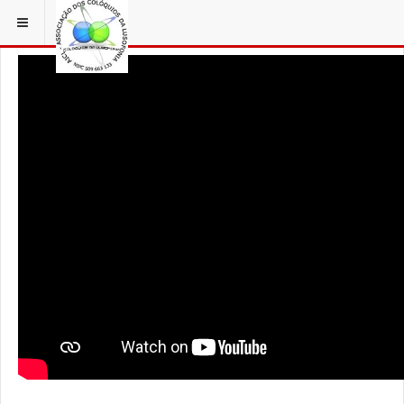
ESTÁ EM...
3 COLÓQUIOS
AICL IMAGENS COLOQUIOS