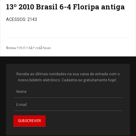
13º 2010 Brasil 6-4 Floripa antiga
ACESSOS: 2143
floripa 2010 13Âº colÃ³quio
Receba as últimas novidades na sua caixa de entrada com o
nosso boletim eletrónico. Cadastre-se gratuitamente hoje! .