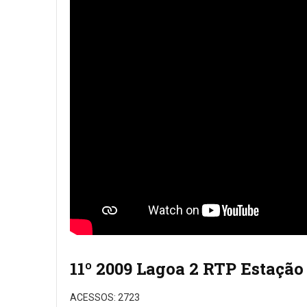
11º 2009 Lagoa 2 RTP Estação
ACESSOS: 2723