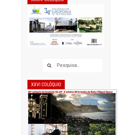
XXVI COLÓQUIO