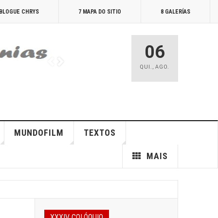
 BLOGUE CHRYS
7 MAPA DO SITIO
8 GALERÍAS
06
QUI.
,
AGO.
MUNDOFILM
TEXTOS
MAIS
XXXIV COLÓQUIO