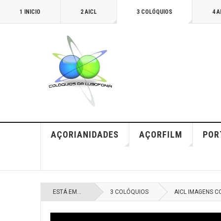
1 INICIO
2 AICL
3 COLÓQUIOS
4 
AÇORIANIDADES
AÇORFILM
POR
ESTÁ EM...
3 COLÓQUIOS
AICL IMAGENS 