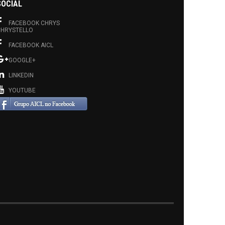
SOCIAL
FACEBOOK CHRYS
HRYSTELLO
FACEBOOK AICL
GOOGLE+
LINKEDIN
YOUTUBE