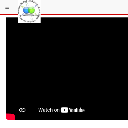
ESTÁ EM...
3 COLÓQUIOS
AICL IMAGENS COLOQUIOS