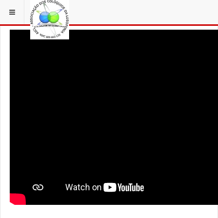
ESTÁ EM...
3 COLÓQUIOS
AICL IMAGENS COLOQUIOS