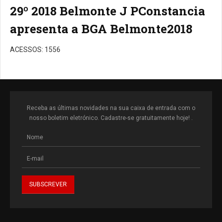
29º 2018 Belmonte J PConstancia
apresenta a BGA Belmonte2018
ACESSOS: 1556
Receba as últimas novidades na sua caixa de entrada com o
nosso boletim eletrónico. Cadastre-se gratuitamente hoje! .