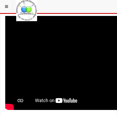
ESTÁ EM...
3 COLÓQUIOS
AICL IMAGENS COLOQUIOS