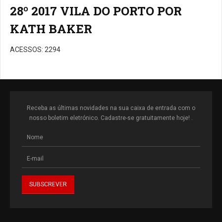
28º 2017 VILA DO PORTO POR
KATH BAKER
ACESSOS: 2294
Receba as últimas novidades na sua caixa de entrada com o
nosso boletim eletrónico. Cadastre-se gratuitamente hoje! .