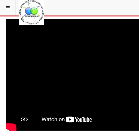
ESTÁ EM...
3 COLÓQUIOS
AICL IMAGENS COLOQUIOS