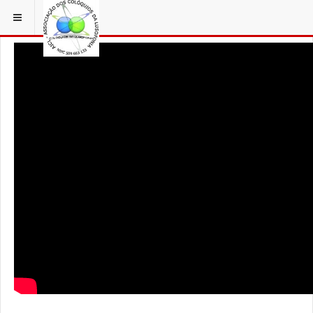
ESTÁ EM...
3 COLÓQUIOS
AICL IMAGENS COLOQUIOS