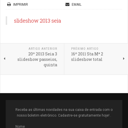
IMPRIMIR
EMAIL
slideshow 2013 seia
ARTIGO ANTERIOR
PRÓXIMO ARTIGO
20º 2013 Seia 3
16º 2011 Sta Mª 2
slideshow passeios,
slideshow total
quinta
Receba as últimas novidades na sua caixa de entrada com o
nosso boletim eletrónico. Cadastre-se gratuitamente hoje! .