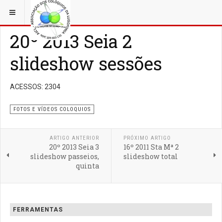
ESTÁ EM...
3 COLÓQUIOS
AICL IMAGENS COLOQUIOS
20º 2013 Seia 2
slideshow sessões
ACESSOS: 2304
FOTOS E VÍDEOS COLOQUIOS
ARTIGO ANTERIOR
PRÓXIMO ARTIGO
20º 2013 Seia 3
16º 2011 Sta Mª 2
slideshow passeios,
slideshow total
quinta
FERRAMENTAS