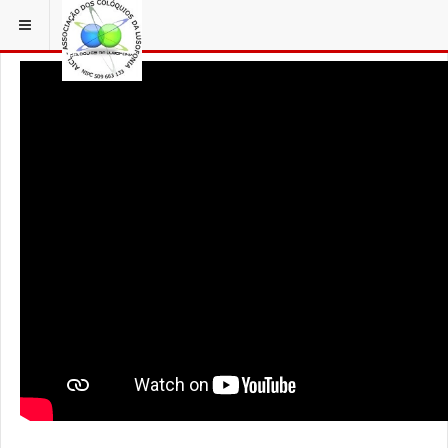
ESTÁ EM...
3 COLÓQUIOS
AICL IMAGENS COLOQUIOS