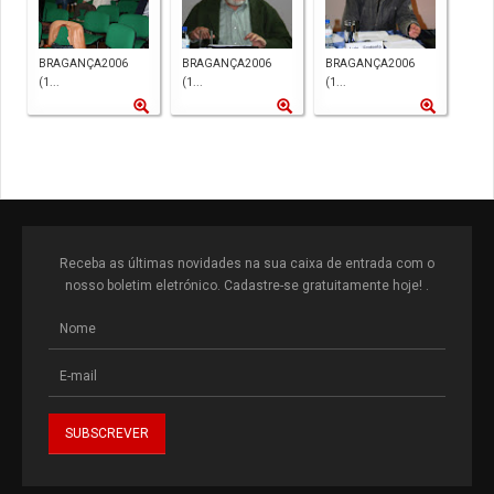
BRAGANÇA2006
BRAGANÇA2006
BRAGANÇA2006
(1...
(1...
(1...
Receba as últimas novidades na sua caixa de entrada com o
nosso boletim eletrónico. Cadastre-se gratuitamente hoje! .