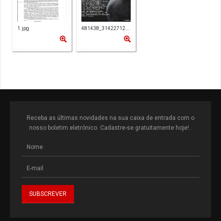
1.jpg
481438_31422712...
Receba as últimas novidades na sua caixa de entrada com o
nosso boletim eletrónico. Cadastre-se gratuitamente hoje! .