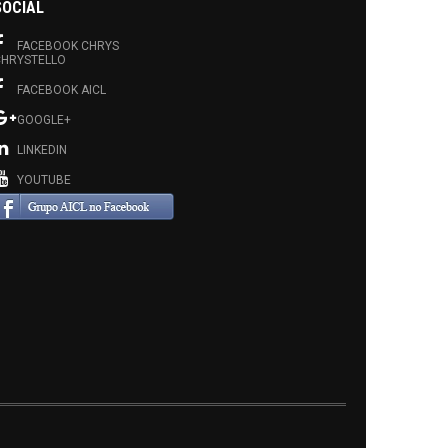
SOCIAL
FACEBOOK CHRYS
HRYSTELLO
FACEBOOK AICL
GOOGLE+
LINKEDIN
YOUTUBE