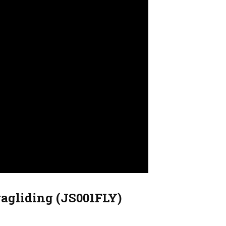
ragliding (JS001FLY)