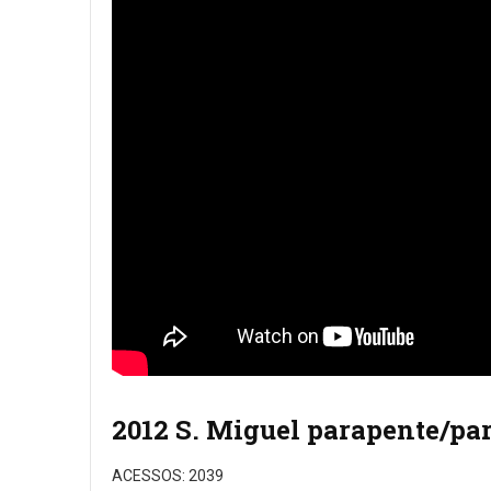
2012 S. Miguel parapente/pa
ACESSOS: 2039