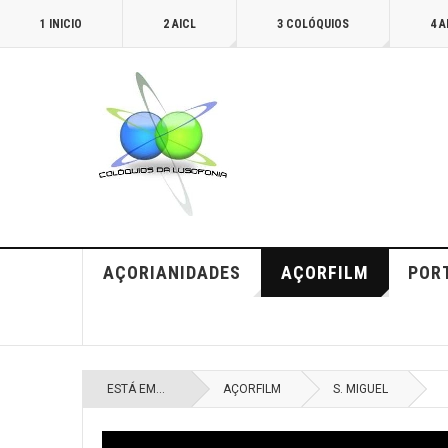
1 INICIO
2 AICL
3 COLÓQUIOS
4 
AÇORIANIDADES
AÇORFILM
POR
ESTÁ EM...
AÇORFILM
S. MIGUEL