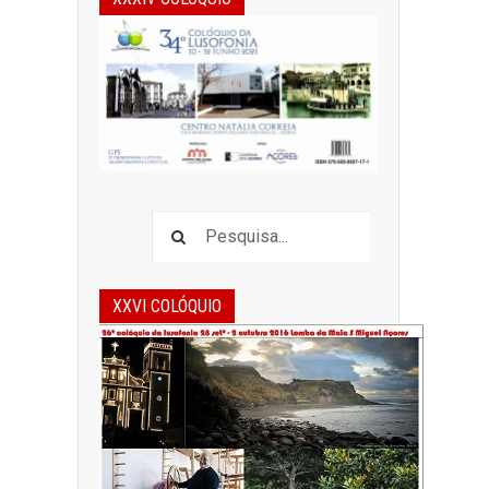
XXVI COLÓQUIO