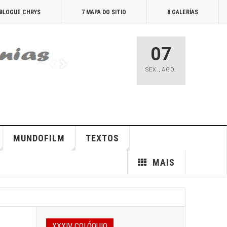
 BLOGUE CHRYS
7 MAPA DO SITIO
8 GALERÍAS
07
SEX.
,
AGO.
MUNDOFILM
TEXTOS
MAIS
XXXIV COLÓQUIO