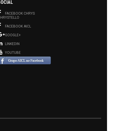
SOCIAL
FACEBOOK CHRYS
HRYSTELLO
FACEBOOK AICL
GOOGLE+
LINKEDIN
YOUTUBE