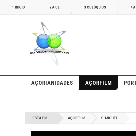
1 INICIO
2 AICL
3 COLÓQUIOS
4 
AÇORIANIDADES
AÇORFILM
POR
ESTÁ EM...
AÇORFILM
S. MIGUEL