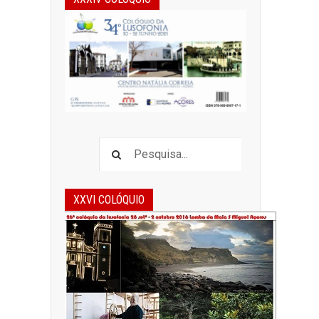
XXVI COLÓQUIO