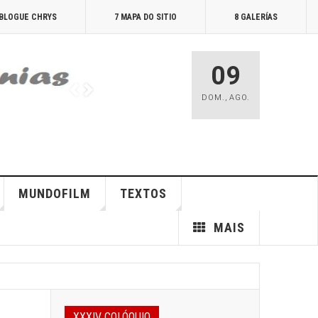
 BLOGUE CHRYS
7 MAPA DO SITIO
8 GALERÍAS
09
DOM.
,
AGO.
MUNDOFILM
TEXTOS
MAIS
XXXIV COLÓQUIO