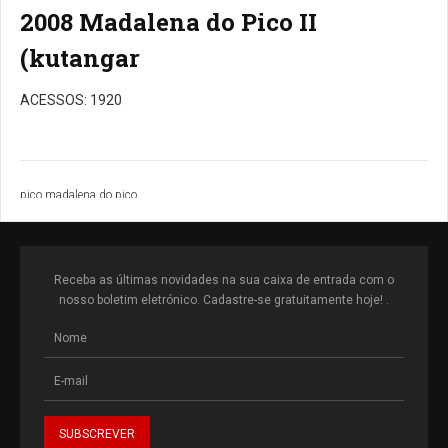
2008 Madalena do Pico II
(kutangar
ACESSOS: 1920
pico madalena do pico
Receba as últimas novidades na sua caixa de entrada com o
nosso boletim eletrónico. Cadastre-se gratuitamente hoje! .