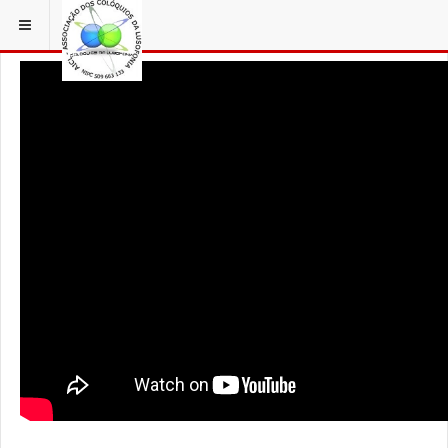
ESTÁ EM...
AÇORFILM
PICO