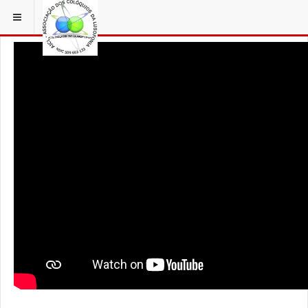
ESTÁ EM...
AÇORFILM
PICO