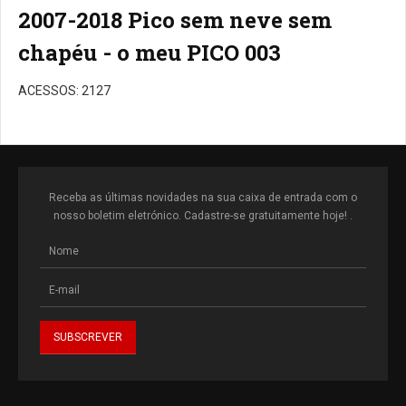
2007-2018 Pico sem neve sem
chapéu - o meu PICO 003
ACESSOS: 2127
Receba as últimas novidades na sua caixa de entrada com o
nosso boletim eletrónico. Cadastre-se gratuitamente hoje! .