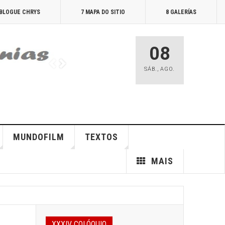
 BLOGUE CHRYS
7 MAPA DO SITIO
8 GALERÍAS
08
SÁB.
,
AGO.
MUNDOFILM
TEXTOS
MAIS
XXXIV COLÓQUIO