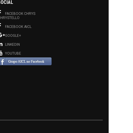
SOCIAL
FACEBOOK CHRYS
HRYSTELLO
FACEBOOK AICL
GOOGLE+
LINKEDIN
YOUTUBE