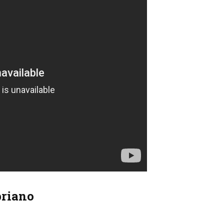
priano