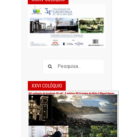
XXVI COLÓQUIO