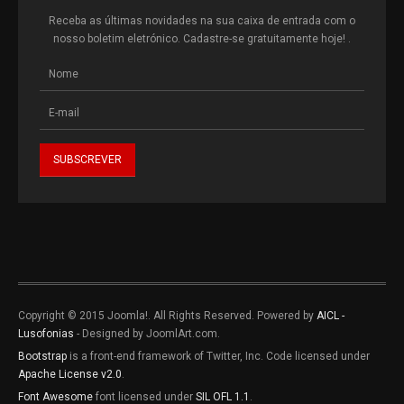
Receba as últimas novidades na sua caixa de entrada com o
nosso boletim eletrónico. Cadastre-se gratuitamente hoje! .
Copyright © 2015 Joomla!. All Rights Reserved. Powered by
AICL -
Lusofonias
- Designed by JoomlArt.com.
Bootstrap
is a front-end framework of Twitter, Inc. Code licensed under
Apache License v2.0
.
Font Awesome
font licensed under
SIL OFL 1.1
.