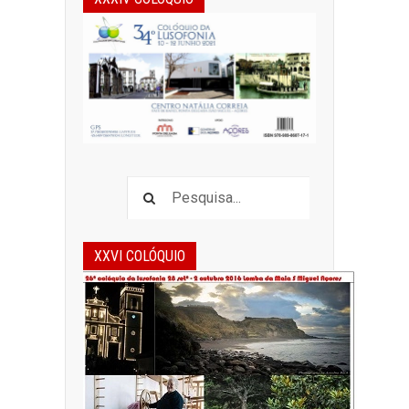
XXVI COLÓQUIO