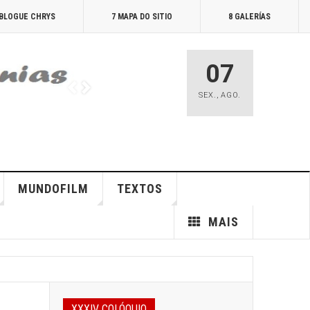
 BLOGUE CHRYS
7 MAPA DO SITIO
8 GALERÍAS
07
SEX.
,
AGO.
MUNDOFILM
TEXTOS
MAIS
XXXIV COLÓQUIO