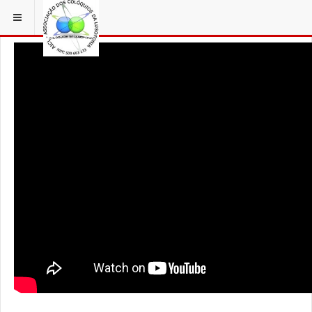
ESTÁ EM...
AÇORFILM
AÇORES MY LOVE