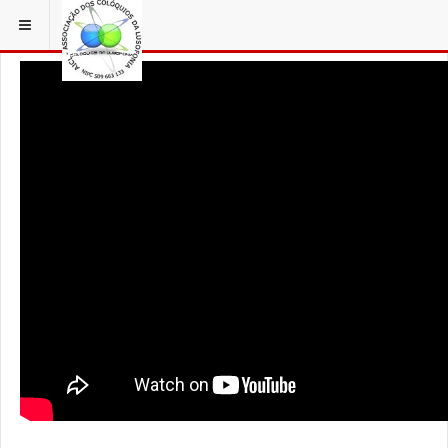
ESTÁ EM...
AÇORFILM
AÇORES ANTIGAMENTE