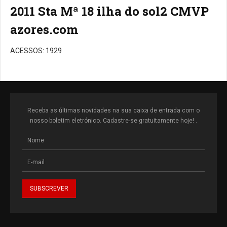
2011 Sta Mª 18 ilha do sol2 CMVP
azores.com
ACESSOS: 1929
Receba as últimas novidades na sua caixa de entrada com o
nosso boletim eletrónico. Cadastre-se gratuitamente hoje! .